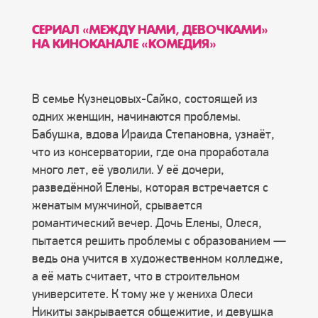
СЕРИАЛ «МЕЖДУ НАМИ, ДЕВОЧКАМИ»
НА КИНОКАНАЛЕ «КОМЕДИЯ»
В семье Кузнецовых-Сайко, состоящей из
одних женщин, начинаются проблемы.
Бабушка, вдова Ираида Степановна, узнаёт,
что из консерватории, где она проработала
много лет, её уволили. У её дочери,
разведённой Елены, которая встречается с
женатым мужчиной, срывается
романтический вечер. Дочь Елены, Олеся,
пытается решить проблемы с образованием —
ведь она учится в художественном колледже,
а её мать считает, что в строительном
университете. К тому же у жениха Олеси
Никиты закрывается общежитие, и девушка