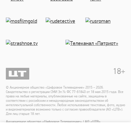
18
+
© Акционерное общество «Цифровое Телевидение» 2015 – 2026.
Свидетельство о регистрации СМИ Эл № ФС 77-61840 от 18 мая 2015 года. Все
права на любые материалы, опубликованные на сайте, защищены в
соответствии с российским и международным законодательством об
интеллектуальной собственности. Любое использование текстовых, фото, аудио
и видеоматериалов возможно только с согласия правообладателя (АО «ЦТВ»).
Для лиц старше 18 лет.
Акционерное общество «Цифровое Телевидение» / АО «ЦТВ»
Адрес места нахождения: 125167, г. Москва, Ленинградский пр-т, 37 А, корп. 4,
этаж 10, помещение XXII, комната 1.