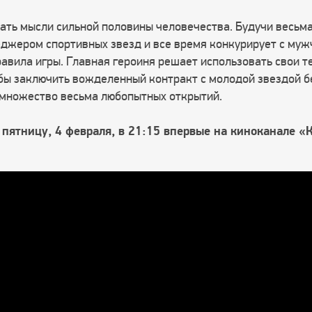
тать мысли сильной половины человечества. Будучи весьм
еджером спортивных звезд и все время конкурирует с муж
равила игры. Главная героиня решает использовать свои 
обы заключить вожделенный контракт с молодой звездой б
 множество весьма любопытных открытий.
пятницу, 4 февраля, в 21:15 впервые на киноканале «