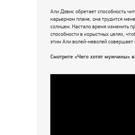
Али Дэвис обретает способность чи
карьерном плане, она трудится мен
солнцем. Настало время изменить п
способности в корыстных целях, чт
этим Али волей-неволей совершает
Смотрите «Чего хотят мужчины» в 