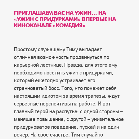
ПРИГЛАШАЕМ ВАС НА УЖИН… НА
«УЖИН С ПРИДУРКАМИ» ВПЕРВЫЕ НА
КИНОКАНАЛЕ «КОМЕДИЯ»
Простому служащему Тиму выпадает
отличная возможность продвинуться по
карьерной лестнице. Правда, для этого ему
необходимо посетить ужин с придурками,
который ежегодно устраивает его
странноватый босс. Того, кто покажет себя
настоящим идиотом за время трапезы, ждут
серьезные перспективы на работе. И вот
главный герой на распутье: с одной стороны –
манящее повышение, с другой – унизительное
придурковатое поведение, пускай и на один
вечер. На свое счастье, Тим случайно