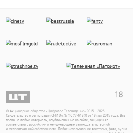
18
+
© Акционерное общество «Цифровое Телевидение» 2015 – 2026.
Свидетельство о регистрации СМИ Эл № ФС 77-61840 от 18 мая 2015 года. Все
права на любые материалы, опубликованные на сайте, защищены в
соответствии с российским и международным законодательством об
интеллектуальной собственности. Любое использование текстовых, фото, аудио