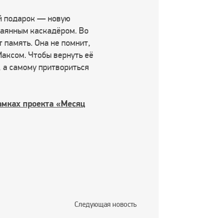
й подарок — новую
чаянным каскадёром. Во
 память. Она не помнит,
Максом. Чтобы вернуть её
, а самому притвориться
амках проекта «Месяц
Следующая новость