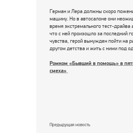
Герман и Лера должны скоро пожени
машину. Но в автосалоне они неож
время экстремального тест-драйва а
что с ней произошло за последний го
чувства, герой вынужден пойти на р
другом детства и жить с ними под о
Ромком «Бывший в помощь» в пятн
смеха»
Предыдущая новость