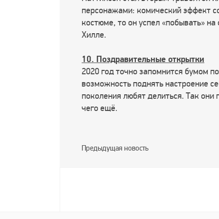
персонажами: комический эффект соз
костюме, то он успел «побывать» на
Хилле.
10. Поздравительные открытки
2020 год точно запомнится бумом п
возможность поднять настроение се
поколения любят делиться. Так они
чего ещё.
Предыдущая новость