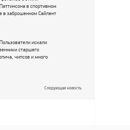
 Паттинсона в спортивном
же в заброшенном Сайлент
 Пользователи искали
твенники старшего
пича, чипсов и много
Следующая новость