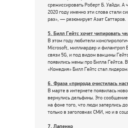
срежиссировать Роберт Б. Уайди. А 
2020 году именно эти слова стали с
раз», — резюмирует Азат Саттаров.
5. Билл Гейтс хочет чипировать че
В этом году любители конспирологи
Microsoft, миллиардер и филантроп 
связи 5G, и под видом вакцины Гейт
появились мемы про Билла Гейтса. В
«Комедия» Билл Гейтс стал лидеро
6. Фраза «природа очистилась нас
В марте в интернете появилась ново
вернулись дельфины. Это сообщение
на фоне того, что люди заперлись д
только в заголовках СМИ, но и в соц
7. Лапенко