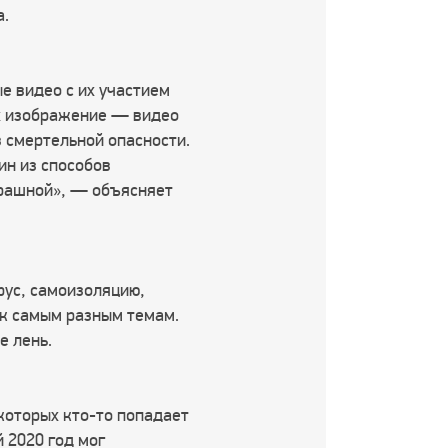
а.
е видео с их участием
Их изображение — видео
 смертельной опасности.
ин из способов
трашной», — объясняет
рус, самоизоляцию,
 к самым разным темам.
е лень.
 которых кто-то попадает
 2020 год мог