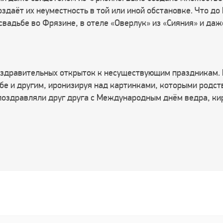
даёт их неуместность в той или иной обстановке. Что до
 свадьбе во Фрязине, в отеле «Оверлук» из «Сияния» и да
оздравительных открыток к несуществующим праздникам.
бе и другим, иронизируя над картинками, которыми родс
 поздравляли друг друга с Международным днём ведра, кир