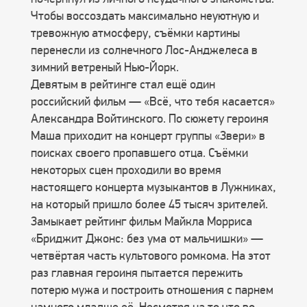
Чтобы воссоздать максимально неуютную и
тревожную атмосферу, съёмки картины
перенесли из солнечного Лос-Анджелеса в
зимний ветреный Нью-Йорк.
Девятым в рейтинге стал ещё один
российский фильм — «Всё, что тебя касается»
Александра Войтинского. По сюжету героиня
Маша приходит на концерт группы «Звери» в
поисках своего пропавшего отца. Съёмки
некоторых сцен проходили во время
настоящего концерта музыкантов в Лужниках,
на который пришло более 45 тысяч зрителей.
Замыкает рейтинг фильм Майкла Морриса
«Бриджит Джонс: без ума от мальчишки» —
четвёртая часть культового ромкома. На этот
раз главная героиня пытается пережить
потерю мужа и построить отношения с парнем