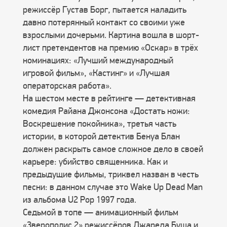
режиссёр Густав Борг, пытается наладить
давно потерянный контакт со своими уже
взрослыми дочерьми. Картина вошла в шорт-
лист претендентов на премию «Оскар» в трёх
номинациях: «Лучший международный
игровой фильм», «Кастинг» и «Лучшая
операторская работа».
На шестом месте в рейтинге — детективная
комедия Райана Джонсона «Достать ножи:
Воскрешение покойника», третья часть
истории, в которой детектив Бенуа Блан
должен раскрыть самое сложное дело в своей
карьере: убийство священника. Как и
предыдущие фильмы, триквел назван в честь
песни: в данном случае это Wake Up Dead Man
из альбома U2 Pop 1997 года.
Седьмой в топе — анимационный фильм
«Зверополис 2» режиссёров Джареда Буша и