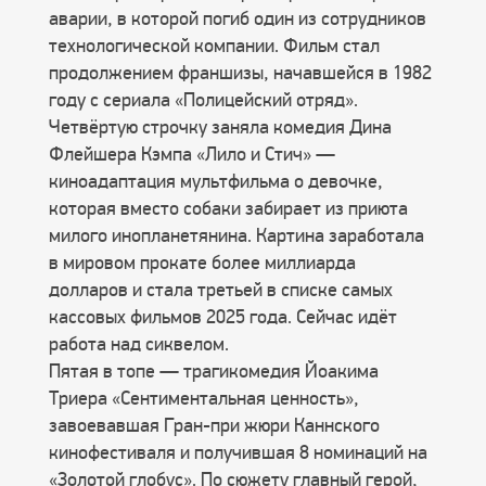
аварии, в которой погиб один из сотрудников
технологической компании. Фильм стал
продолжением франшизы, начавшейся в 1982
году с сериала «Полицейский отряд».
Четвёртую строчку заняла комедия Дина
Флейшера Кэмпа «Лило и Стич» —
киноадаптация мультфильма о девочке,
которая вместо собаки забирает из приюта
милого инопланетянина. Картина заработала
в мировом прокате более миллиарда
долларов и стала третьей в списке самых
кассовых фильмов 2025 года. Сейчас идёт
работа над сиквелом.
Пятая в топе — трагикомедия Йоакима
Триера «Сентиментальная ценность»,
завоевавшая Гран-при жюри Каннского
кинофестиваля и получившая 8 номинаций на
«Золотой глобус». По сюжету главный герой,