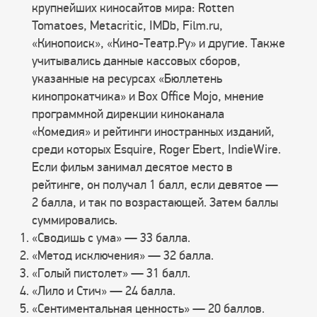
крупнейших киносайтов мира: Rotten
Tomatoes, Metacritic, IMDb, Film.ru,
«Кинопоиск», «Кино-Театр.Ру» и другие. Также
учитывались данные кассовых сборов,
указанные на ресурсах «Бюллетень
кинопрокатчика» и Box Office Mojo, мнение
программной дирекции киноканала
«Комедия» и рейтинги иностранных изданий,
среди которых Esquire, Roger Ebert, IndieWire.
Если фильм занимал десятое место в
рейтинге, он получал 1 балл, если девятое —
2 балла, и так по возрастающей. Затем баллы
суммировались.
«Сводишь с ума» — 33 балла.
«Метод исключения» — 32 балла.
«Голый пистолет» — 31 балл.
«Лило и Стич» — 24 балла.
«Сентиментальная ценность» — 20 баллов.