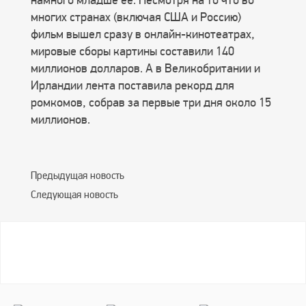
намного младше её. Несмотря на то что во
многих странах (включая США и Россию)
фильм вышел сразу в онлайн-кинотеатрах,
мировые сборы картины составили 140
миллионов долларов. А в Великобритании и
Ирландии лента поставила рекорд для
ромкомов, собрав за первые три дня около 15
миллионов.
Предыдущая новость
Следующая новость