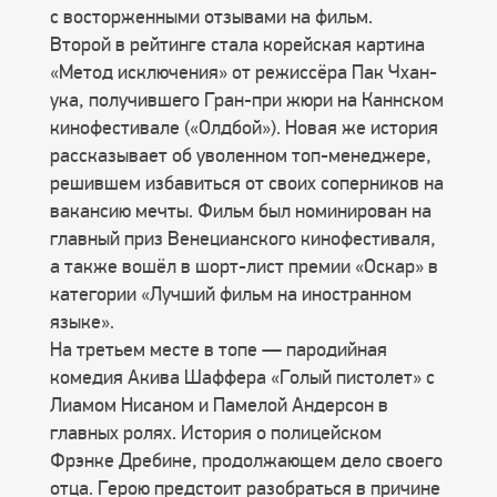
с восторженными отзывами на фильм.
Второй в рейтинге стала корейская картина
«Метод исключения» от режиссёра Пак Чхан-
ука, получившего Гран-при жюри на Каннском
кинофестивале («Олдбой»). Новая же история
рассказывает об уволенном топ-менеджере,
решившем избавиться от своих соперников на
вакансию мечты. Фильм был номинирован на
главный приз Венецианского кинофестиваля,
а также вошёл в шорт-лист премии «Оскар» в
категории «Лучший фильм на иностранном
языке».
На третьем месте в топе — пародийная
комедия Акива Шаффера «Голый пистолет» с
Лиамом Нисаном и Памелой Андерсон в
главных ролях. История о полицейском
Фрэнке Дребине, продолжающем дело своего
отца. Герою предстоит разобраться в причине