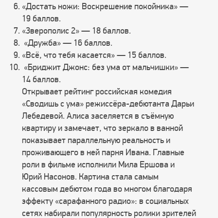
«Достать ножи: Воскрешение покойника» —
19 баллов.
«Зверополис 2» — 18 баллов.
«Дружба» — 16 баллов.
«Всё, что тебя касается» — 15 баллов.
«Бриджит Джонс: без ума от мальчишки» —
14 баллов.
Открывает рейтинг российская комедия
«Сводишь с ума» режиссёра-дебютанта Дарьи
Лебедевой. Алиса заселяется в съёмную
квартиру и замечает, что зеркало в ванной
показывает параллельную реальность и
проживающего в ней парня Ивана. Главные
роли в фильме исполнили Мила Ершова и
Юрий Насонов. Картина стала самым
кассовым дебютом года во многом благодаря
эффекту «сарафанного радио»: в социальных
сетях набирали популярность ролики зрителей