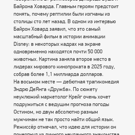
Байрона Ховарда. Главным героям предстоит
понять, почему рептилии были изгнаны из
столицы сто лет назад. В одном из интервью
Байрон Ховард заявил, что это самый
масштабный фильм в истории анимации
Disney: в некоторых кадрах на экране
одновременно находятся почти 50 000
животных. Картина заняла второе место в
лидерах мирового кинопроката в 2025 году,
собрав более 1,1 миллиарда долларов.
На восьмом месте — дебютная трагикомедия
Эндрю ДеЯнга «Дружба». По сюжету
неуклюжий маркетолог Крейг очень хочет
подружиться с ведущим прогноза погоды
Остином, но двум абсолютно разным
мужчинам не так просто найти общий язык.
Режиссёр отмечал, что идею для истории он
почерпнул из личного неудачного знакомства.